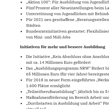
„Aktion 100“: Für Ausbildung von Jugendlic
Fünf Prozent aller Neueinstellungen beim 
Unterstützung von Jugendlichen mit Behinde
Für 2021 neu geschaffene „Beratungsstellen A
Städten
Bundesratsinitiativen gestartet: Flexibili
von Mini- und Midi-Jobs
Initiativen für mehr und bessere Ausbildung
Die Initiative „Kein Abschluss ohne Anschlus
mit ca. 14 Millionen Euro gefördert
Das „Ausbildungsprogramm NRW“ fördert bis 
65 Millionen Euro (für vier Jahre) bereitgeste
Für 2018 in neuer Form eingeführtes „Werkst
1.600 Plätze ermöglicht
„Teilzeitberufsausbildung“: jährlich bis zu 
Maßnahmenförderung im Bereich Arbeit und Q
„Durchstarten in Ausbildung und Arbeit“ F