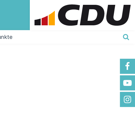
unkte