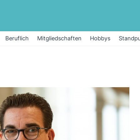
Beruflich
Mitgliedschaften
Hobbys
Standp