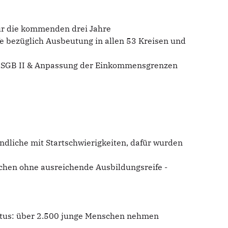
für die kommenden drei Jahre
lfe bezüglich Ausbeutung in allen 53 Kreisen und
 im SGB II & Anpassung der Einkommensgrenzen
ndliche mit Startschwierigkeiten, dafür wurden
schen ohne ausreichende Ausbildungsreife -
atus: über 2.500 junge Menschen nehmen