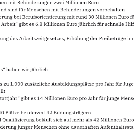
hen mit Behinderungen zwei Millionen Euro
Land sind für Menschen mit Behinderungen vorbehalten
rung bei Berufsorientierung mit rund 30 Millionen Euro 
rbeit“ gibt es 6,8 Millionen Euro jährlich für schnelle Hi
sierung des Arbeitszeitgesetzes, Erhöhung der Freibeträge
s“ haben wir jährlich
zu 1.000 zusätzliche Ausbildungsplätze pro Jahr für Juge
llt
attjahr“ gibt es 14 Millionen Euro pro Jahr für junge Men
540 Plätze bei derzeit 42 Bildungsträgern
ualifizierung beläuft sich auf mehr als 42 Millionen Euro
örderung junger Menschen ohne dauerhaften Aufenthaltsst